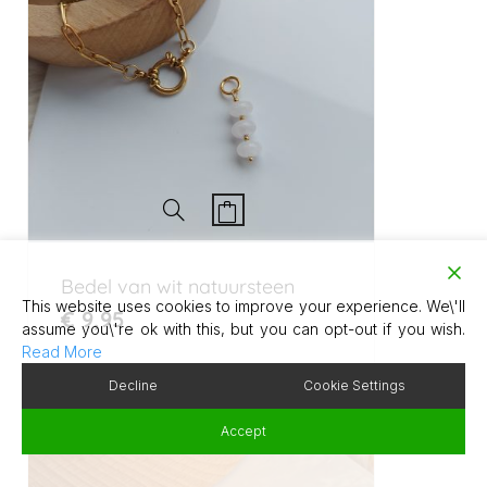
Bedel van wit natuursteen
This website uses cookies to improve your experience. We\'ll
€
9,95
assume you\'re ok with this, but you can opt-out if you wish.
Read More
Decline
Cookie Settings
Accept