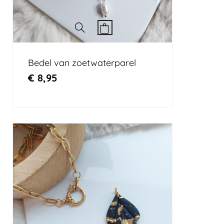
Bedel van zoetwaterparel
€
8,95