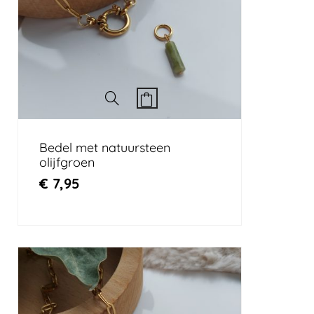
Bedel met natuursteen
olijfgroen
€
7,95