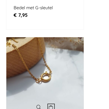
Bedel met G-sleutel
€
7,95