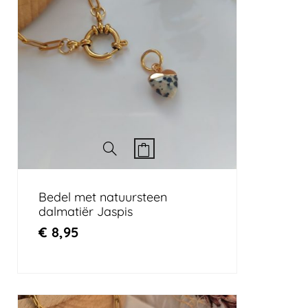
Bedel met natuursteen
dalmatiër Jaspis
€
8,95