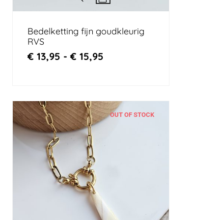
Bedelketting fijn goudkleurig
RVS
€
13,95
-
€
15,95
OUT OF STOCK