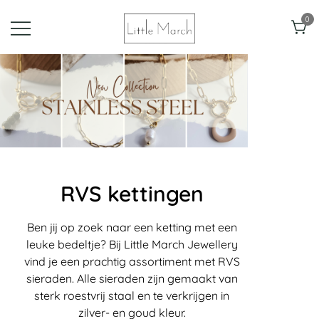
0
Little March
Jewellery
RVS kettingen
Ben jij op zoek naar een ketting met een
leuke bedeltje? Bij Little March Jewellery
vind je een prachtig assortiment met RVS
sieraden. Alle sieraden zijn gemaakt van
sterk roestvrij staal en te verkrijgen in
zilver- en goud kleur.