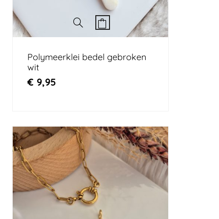
Polymeerklei bedel gebroken
wit
€
9,95