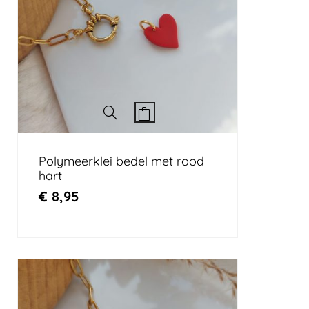
Polymeerklei bedel met rood
hart
€
8,95