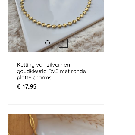
Ketting van zilver- en
goudkleurig RVS met ronde
platte charms
€
17,95