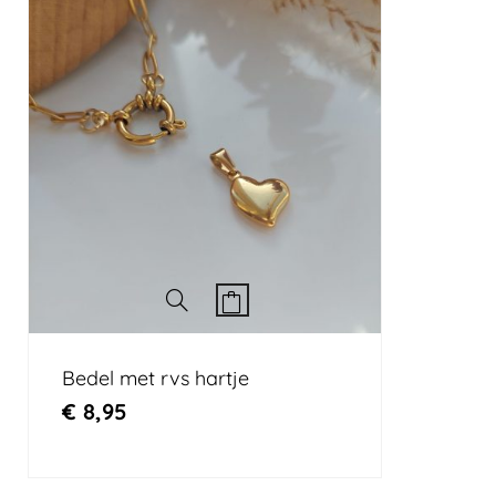
Bedel met rvs hartje
€
8,95