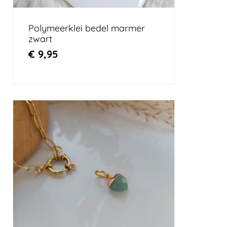
Polymeerklei bedel marmer
zwart
€
9,95