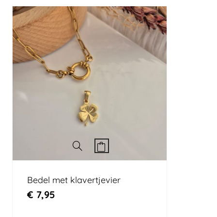
Bedel met klavertjevier
€
7,95