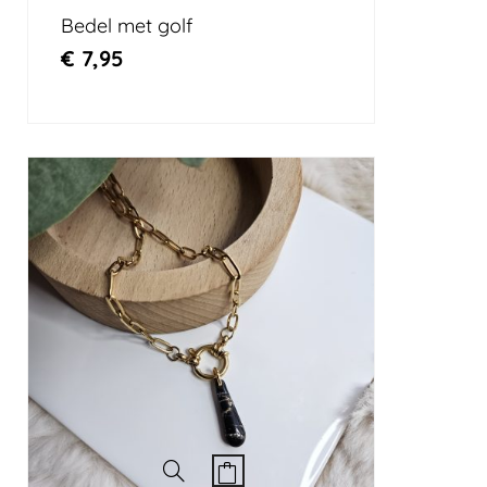
Bedel met golf
€
7,95