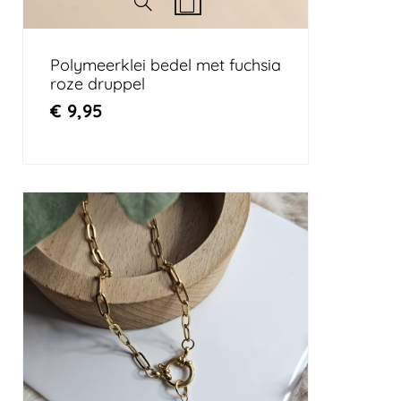
Polymeerklei bedel met fuchsia
roze druppel
€
9,95