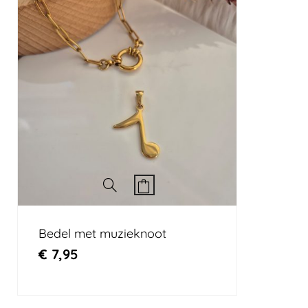
Bedel met muzieknoot
€
7,95