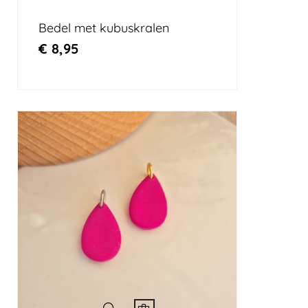
Bedel met kubuskralen
€
8,95