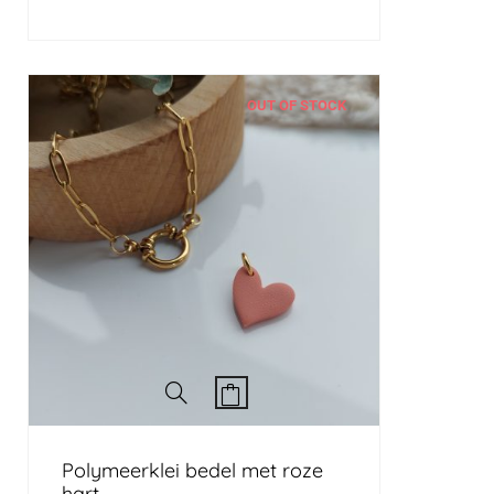
OUT OF STOCK
Polymeerklei bedel met roze
hart