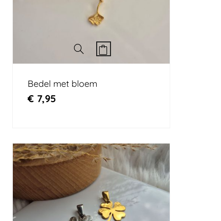
Bedel met bloem
€
7,95