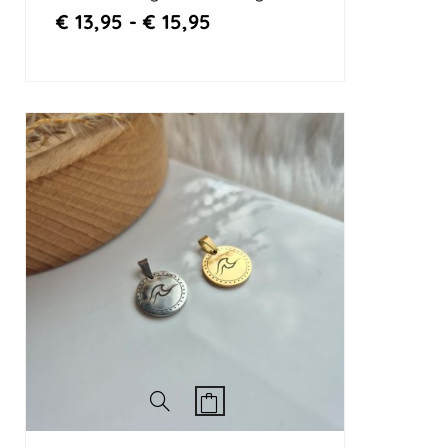
€
13,95
-
€
15,95