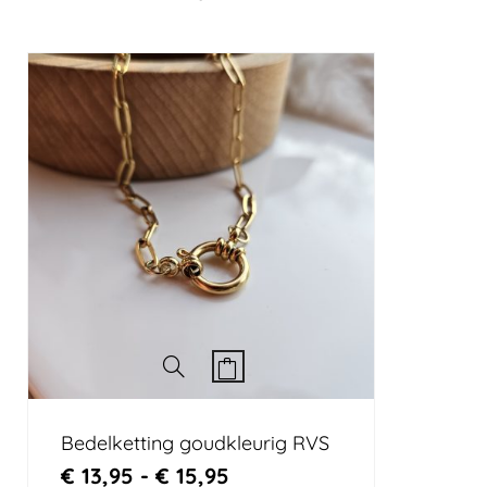
Bedelketting goudkleurig RVS
€
13,95
-
€
15,95