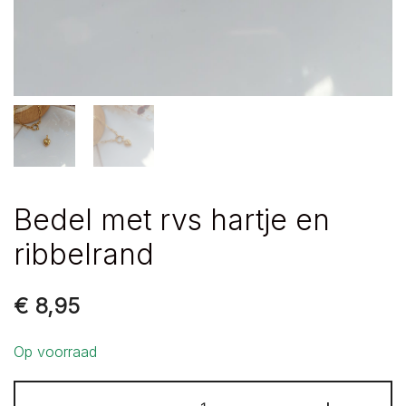
Bedel met rvs hartje en
ribbelrand
€
8,95
Op voorraad
Bedel