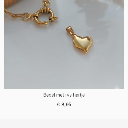
Bedel met rvs hartje
€
8,95