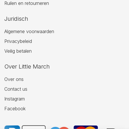
Ruilen en retourneren
Juridisch
Algemene voorwaarden
Privacybeleid
Veilig betalen
Over Little March
Over ons
Contact us
Instagram
Facebook