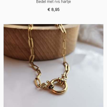
Bedel met rvs hartje
€
8,95