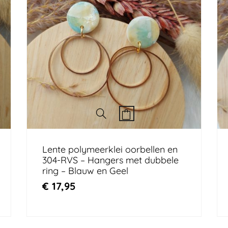
Lente polymeerklei oorbellen en
304-RVS – Hangers met dubbele
ring – Blauw en Geel
€
17,95