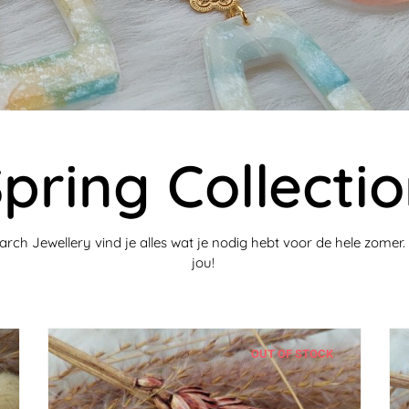
pring Collecti
 March Jewellery vind je alles wat je nodig hebt voor de hele zomer
jou!
OUT OF STOCK