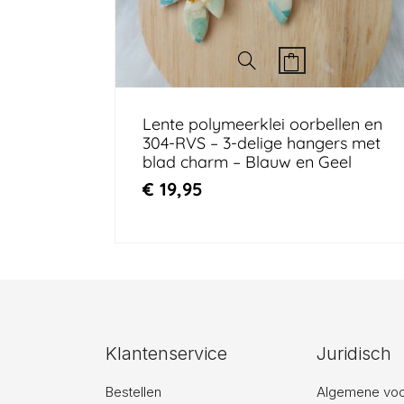
Lente polymeerklei oorbellen en
304-RVS – 3-delige hangers met
blad charm – Blauw en Geel
€
19,95
Klantenservice
Juridisch
Bestellen
Algemene vo