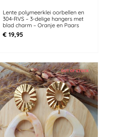
Lente polymeerklei oorbellen en
304-RVS – 3-delige hangers met
blad charm – Oranje en Paars
€
19,95
OUT OF STOCK