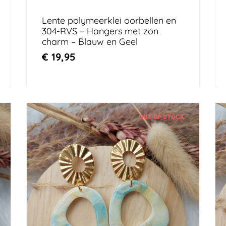
Lente polymeerklei oorbellen en
304-RVS – Hangers met zon
charm – Blauw en Geel
€
19,95
OUT OF STOCK