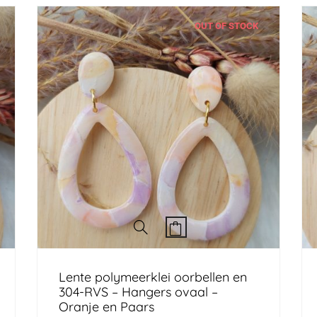
OUT OF STOCK
Lente polymeerklei oorbellen en
304-RVS – Hangers ovaal –
Oranje en Paars