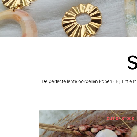
S
De perfecte lente oorbellen kopen? Bij Little
OUT OF STOCK