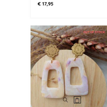
€
17,95
OUT OF STOCK