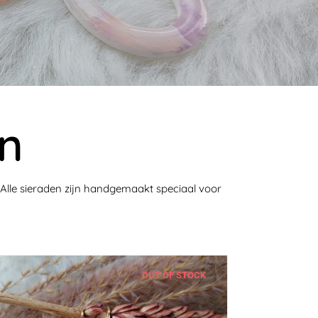
on
. Alle sieraden zijn handgemaakt speciaal voor
OUT OF STOCK