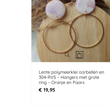
Lente polymeerklei oorbellen en
304-RVS – Hangers met grote
ring – Oranje en Paars
€
19,95