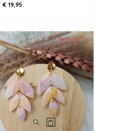
€
19,95
OUT OF STOCK