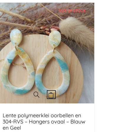
OUT OF STOCK
Lente polymeerklei oorbellen en
304-RVS – Hangers ovaal – Blauw
en Geel