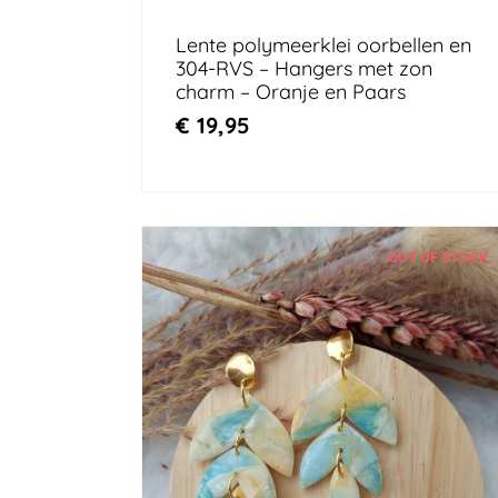
Lente polymeerklei oorbellen en
304-RVS – Hangers met zon
charm – Oranje en Paars
€
19,95
OUT OF STOCK