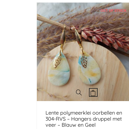
OUT OF STOCK
Lente polymeerklei oorbellen en
304-RVS – Hangers druppel met
veer – Blauw en Geel