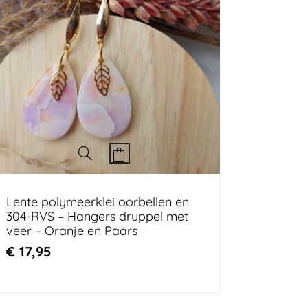
Lente polymeerklei oorbellen en
304-RVS – Hangers druppel met
veer – Oranje en Paars
€
17,95