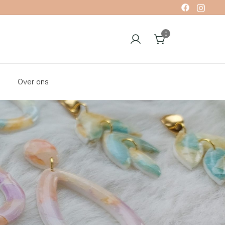
0
Over ons