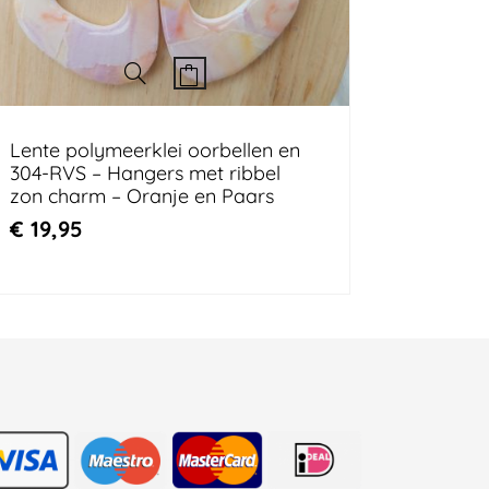
Lente polymeerklei oorbellen en
304-RVS – Hangers met ribbel
zon charm – Oranje en Paars
€
19,95