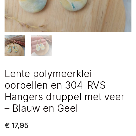
Lente polymeerklei
oorbellen en 304-RVS –
Hangers druppel met veer
– Blauw en Geel
€
17,95