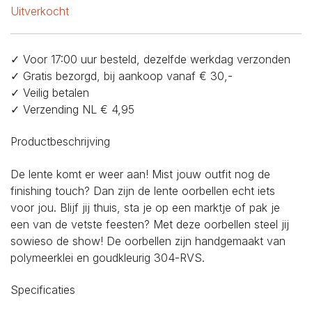
Uitverkocht
✓ Voor 17:00 uur besteld, dezelfde werkdag verzonden
✓ Gratis bezorgd, bij aankoop vanaf € 30,-
✓ Veilig betalen
✓ Verzending NL € 4,95
Productbeschrijving
De lente komt er weer aan! Mist jouw outfit nog de
finishing touch? Dan zijn de lente oorbellen echt iets
voor jou. Blijf jij thuis, sta je op een marktje of pak je
een van de vetste feesten? Met deze oorbellen steel jij
sowieso de show! De oorbellen zijn handgemaakt van
polymeerklei en goudkleurig 304-RVS.
Specificaties