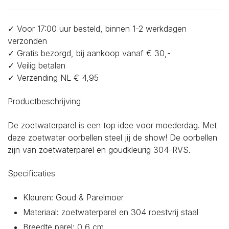
✓ Voor 17:00 uur besteld, binnen 1-2 werkdagen
verzonden
✓ Gratis bezorgd, bij aankoop vanaf € 30,-
✓ Veilig betalen
✓ Verzending NL € 4,95
Productbeschrijving
De zoetwaterparel is een top idee voor moederdag. Met
deze zoetwater oorbellen steel jij de show! De oorbellen
zijn van zoetwaterparel en goudkleurig 304-RVS.
Specificaties
Kleuren: Goud & Parelmoer
Materiaal: zoetwaterparel en 304 roestvrij staal
Breedte parel: 0,6 cm