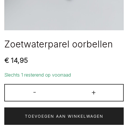
Zoetwaterparel oorbellen
€
14,95
Slechts 1 resterend op voorraad
Zoetwaterparel
-
+
oorbellen
aantal
TOEVOEGEN AAN WINKELWAGEN