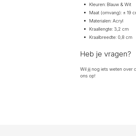
Kleuren: Blauw & Wit
Maat (omvang): ± 19 
Materialen: Acryl
Kraallengte: 3,2 cm
Kraalbreedte: 0,8 cm
Heb je vragen?
Wil jij nog iets weten ov
ons op!