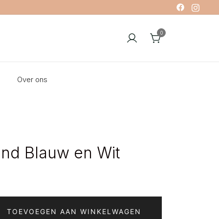
0
Over ons
nd Blauw en Wit
TOEVOEGEN AAN WINKELWAGEN