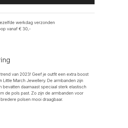
 dezelfde werkdag verzonden
oop vanaf € 30,-
ving
trend van 2023! Geef je outfit een extra boost
 Little March Jewellery. De armbanden zijn
n bevatten daarnaast speciaal sterk elastisch
om de pols past. Zo zijn de armbanden voor
bredere polsen mooi draagbaar.