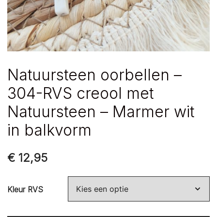
Natuursteen oorbellen –
304-RVS creool met
Natuursteen – Marmer wit
in balkvorm
€
12,95
Kleur RVS