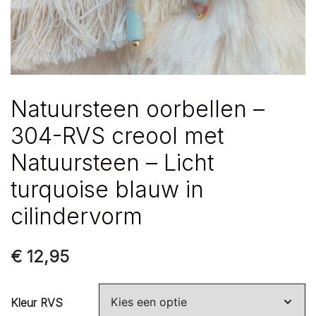
Natuursteen oorbellen –
304-RVS creool met
Natuursteen – Licht
turquoise blauw in
cilindervorm
€
12,95
Kleur RVS