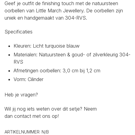
Geef je outfit de finishing touch met de natuursteen
oorbellen van Little March Jewellery. De oorbellen zijn
uniek en handgemaakt van 304-RVS.
Specificaties
Kleuren: Licht turquoise blauw
Materialen: Natuursteen & goud- of zilverkleurig 304-
RVS
Afmetingen oorbellen: 3,0 cm bij 1,2 cm
Vorm: Cilinder
Heb je vragen?
Wil jij nog iets weten over dit setje? Neem
dan
contact
met ons op!
ARTIKELNUMMER:
N/B