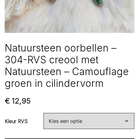
Natuursteen oorbellen –
304-RVS creool met
Natuursteen – Camouflage
groen in cilindervorm
€
12,95
Kleur RVS