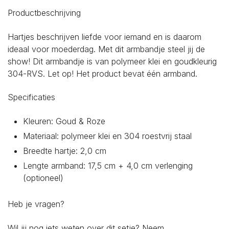
Productbeschrijving
Hartjes beschrijven liefde voor iemand en is daarom
ideaal voor moederdag. Met dit armbandje steel jij de
show! Dit armbandje is van polymeer klei en goudkleurig
304-RVS. Let op! Het product bevat één armband.
Specificaties
Kleuren: Goud & Roze
Materiaal: polymeer klei en 304 roestvrij staal
Breedte hartje: 2,0 cm
Lengte armband: 17,5 cm + 4,0 cm verlenging
(optioneel)
Heb je vragen?
Wil jij nog iets weten over dit setje? Neem