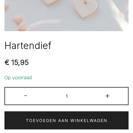
Hartendief
€
15,95
Op voorraad
Hartendief
-
+
aantal
TOEVOEGEN AAN WINKELWAGEN