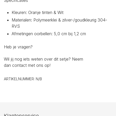
Specificaties
Kleuren: Oranje tinten & Wit
Materialen: Polymeerklei & zilver-/goudkleurig 304-
RVS
Afmetingen oorbellen: 5,0 cm bij 1,2 cm
Heb je vragen?
Wil jij nog iets weten over dit setje? Neem
dan
contact
met ons op!
ARTIKELNUMMER:
N/B
Klantenservice